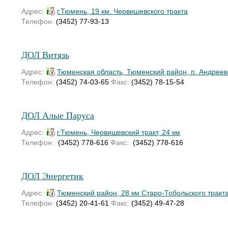
Адрес:
г.Тюмень, 19 км. Червишевского тракта
Телефон:
(3452) 77-93-13
ДОЛ Витязь
Адрес:
Тюменская область, Тюменский район, п. Андреев
Телефон:
(3452) 74-03-65
Факс:
(3452) 78-15-54
ДОЛ Алые Паруса
Адрес:
г.Тюмень, Червишевский тракт, 24 км
Телефон:
(3452) 778-616
Факс:
(3452) 778-616
ДОЛ Энергетик
Адрес:
Тюменский район, 28 км Старо-Тобольского тракт
Телефон:
(3452) 20-41-61
Факс:
(3452) 49-47-28