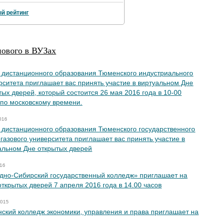
й рейтинг
нового в ВУЗах
 дистанционного образования Тюменского индустриального
рситета приглашает вас принять участие в виртуальном Дне
тых дверей, который состоится 26 мая 2016 года в 10-00
 по московскому времени.
016
 дистанционного образования Тюменского государственного
газового университета приглашает вас принять участие в
альном Дне открытых дверей
016
дно-Сибирский государственный колледж» приглашает на
открытых дверей 7 апреля 2016 года в 14.00 часов
2015
ский колледж экономики, управления и права приглашает на